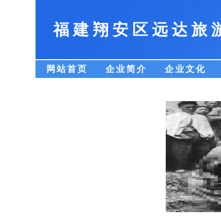
福建翔安区远达旅
网站首页
企业简介
企业文化