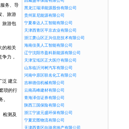
西藏盛丰保险有限公司
理服务、导
黑龙江瑞泽能源股份有限公司
发、旅游
贵州富尼能源有限公司
宁夏泰达人工智能有限公司
、旅游包
天津西青区平京农业有限公司
浙江萧山区正兴信息技术有限公司
海南佳美人工智能有限公司
大的相关
辽宁沈阳市盈科新能源有限公司
竞争力，
天津宝坻区正大医疗有限公司
山东临沂河树汽车有限公司
河南中原区联名化工有限公司
泛 建立
吉林德信机械有限公司
繁琐的行
云南高峰建材有限公司
青海泽信证券有限公司
务。
陕西三国保险有限公司
浙江宁波元盛环保有限公司
、检测及
宁夏宏图物流有限公司
天津西青区向琦房地产有限公司