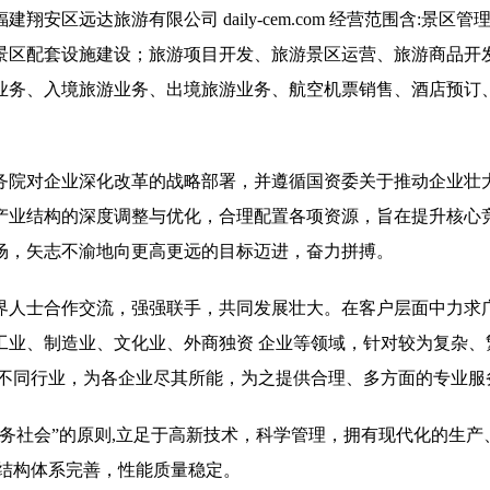
区远达旅游有限公司 daily-cem.com 经营范围含:景区管
景区配套设施建设；旅游项目开发、旅游景区运营、旅游商品开
业务、入境旅游业务、出境旅游业务、航空机票销售、酒店预订
务院对企业深化改革的战略部署，并遵循国资委关于推动企业壮
产业结构的深度调整与优化，合理配置各项资源，旨在提升核心
场，矢志不渝地向更高更远的目标迈进，奋力拼搏。
界人士合作交流，强强联手，共同发展壮大。在客户层面中力求广
工业、制造业、文化业、外商独资 企业等领域，针对较为复杂、
 不同行业，为各企业尽其所能，为之提供合理、多方面的专业服
务社会”的原则,立足于高新技术，科学管理，拥有现代化的生产
,结构体系完善，性能质量稳定。