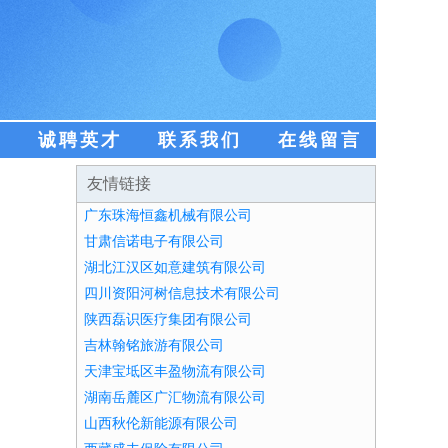
盟
诚聘英才
联系我们
在线留言
友情链接
广东珠海恒鑫机械有限公司
甘肃信诺电子有限公司
湖北江汉区如意建筑有限公司
四川资阳河树信息技术有限公司
陕西磊识医疗集团有限公司
吉林翰铭旅游有限公司
天津宝坻区丰盈物流有限公司
湖南岳麓区广汇物流有限公司
山西秋伦新能源有限公司